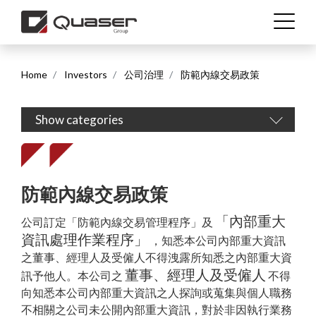
Home
Investors
公司治理
防範內線交易政策
Show categories
繁體中文
English (US)
防範內線交易政策
「內部重大
公司訂定「防範內線交易管理程序」及
資訊處理作業程序」
，知悉本公司內部重大資訊
之董事、經理人及受僱人不得洩露所知悉之內部重大資
董事、經理人及受僱人
訊予他人。本公司之
不得
向知悉本公司內部重大資訊之人探詢或蒐集與個人職務
不相關之公司未公開內部重大資訊，對於非因執行業務