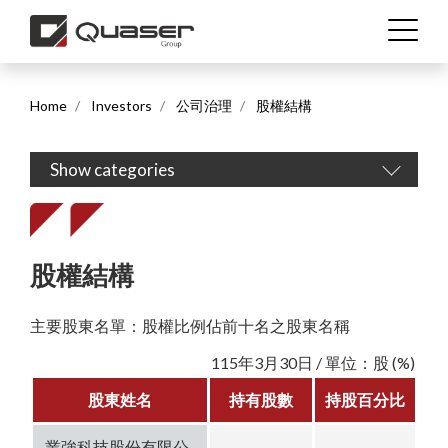
Home
Investors
公司治理
股權結構
Show categories
繁體中文
English (US)
股權結構
主要股東名單：股權比例佔前十名之股東名稱
115年3月30日 / 單位：股 (%)
股東姓名
持有股數
持股百分比
業強科技股份有限公