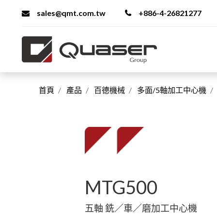
sales@qmt.com.tw
+886-4-26821277
首頁
產品
百德機械
多面/5軸加工中心機
MTG500
五軸 銑／車／磨加工中心機