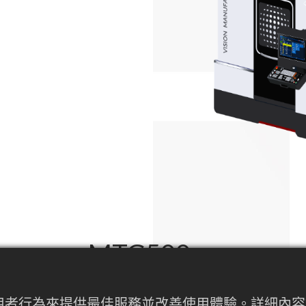
MTG500
內使用者行為來提供最佳服務並改善使用體驗。詳細
緊湊型龍門式五軸複合加工中心，設