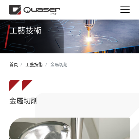
工藝技術
繁體中文
English (US)
首頁
工藝技術
金屬切削
金屬切削