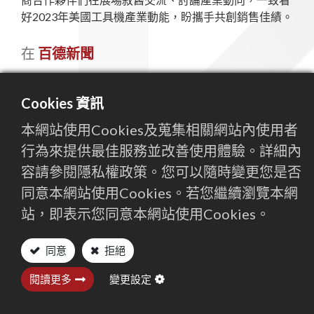
好2023年美國工具機產業動能，盼攜手共創銷售佳績。
聯絡我們
在
百德新聞
繁體中文
English (US)
Cookies 資訊
本網站使用Cookies及蒐集相關網站內使用者
行為來提供最佳服務並改善使用體驗。詳細內
容請參閱隱私權政策。您可以隨時變更您是否
同意本網站使用Cookies。若您繼續瀏覽本網
站，即表示您同意本網站使用Cookies。
閱讀下一篇
同意
拒絕
Spånligaen 2022
閱讀更多
變更設定
百德新聞