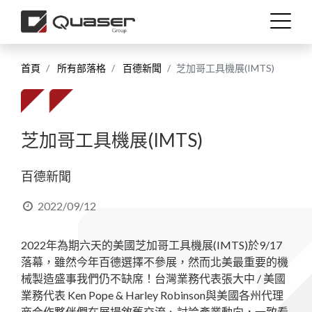
首頁
所有部落格
百德新聞
芝加哥工具機展(IMTS)
工藝技術
產業應用
芝加哥工具機展(IMTS)
產品介紹
百德新聞
技術支援
2022/09/12
2022年為期六天的美國芝加哥工具機展(IMTS)於9/17
最新消息
落幕，雖然今年百德選擇不參展，然而北美最重要的機
械製造盛事我們仍不缺席！台灣業務代表張大中 / 美國
關於我們
業務代表 Ken Pope & Harley Robinson與美國各州代理
商合作夥伴們在展場敘舊交流、討論產業動向，一致看