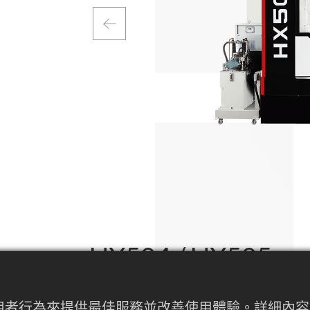
HX504 / HX505
內使用者行為來提供最佳服務並改善使用體驗。詳細
HX 系列臥式加工中心具有無與倫比