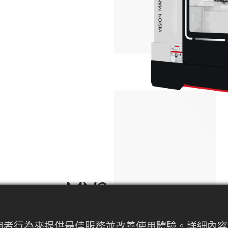
MV3
內使用者行為來提供最佳服務並改善使用體驗。詳細
憑藉MV的銷售成功經驗，新的MV3