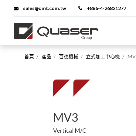
sales@qmt.com.tw
+886-4-26821277
首頁
產品
百德機械
立式加工中心機
MV
MV3
Vertical M/C