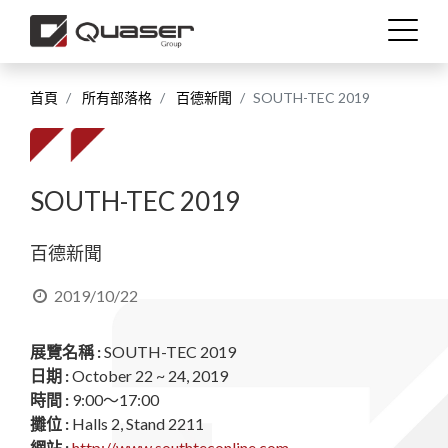
首頁
所有部落格
百德新聞
SOUTH-TEC 2019
工藝技術
產業應用
SOUTH-TEC 2019
產品介紹
百德新聞
技術支援
2019/10/22
展覽名稱 :
SOUTH-TEC 2019
最新消息
日期 :
October 22 ~ 24, 2019
時間 :
9:00～17:00
關於我們
攤位 :
Halls 2, Stand 2211
網站 :
http://www.southteconline.com