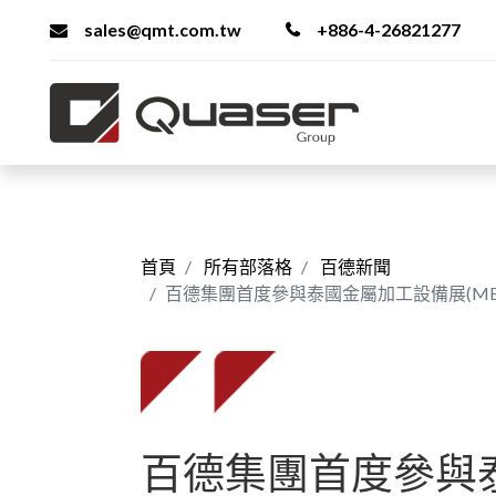
sales@qmt.com.tw
+886-4-26821277
首頁
所有部落格
百德新聞
百德集團首度參與泰國金屬加工設備展(METALE
百德集團首度參與