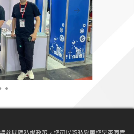
Next
METALEX)順利落幕，百德總經理謝
皆到場加持，預告Quase與Winbro攜手
內容請參閱隱私權政策。您可以隨時變更您是否同意