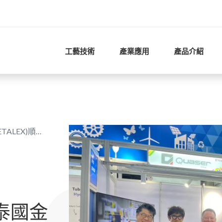
工藝技術
產業應用
產品介紹
X)順利落幕
泰國金