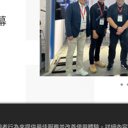
Previous
幕
百德集團首度參與泰國金屬加工設備展(
天昕與副總裁兼銷售長Andy Lawson
內使用者行為來提供最佳服務並改善使用體驗。詳細