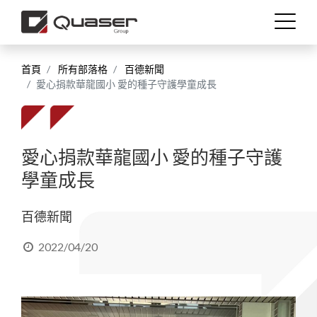
首頁
所有部落格
百德新聞
工藝技術
愛心捐款華龍國小 愛的種子守護學童成長
產業應用
愛心捐款華龍國小 愛的種子守護
產品介紹
學童成長
技術支援
百德新聞
2022/04/20
最新消息
關於我們