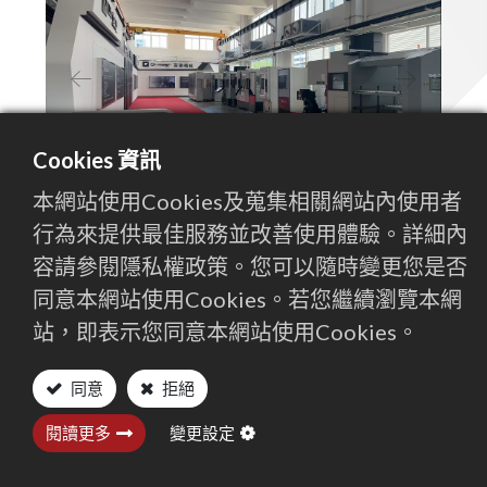
聯絡我們
Previous
Next
繁體中文
English (US)
Cookies 資訊
本網站使用Cookies及蒐集相關網站內使用者
行為來提供最佳服務並改善使用體驗。詳細內
容請參閱隱私權政策。您可以隨時變更您是否
同意本網站使用Cookies。若您繼續瀏覽本網
2025年8月28、29日，百德集團與中山旭光機械科技有
站，即表示您同意本網站使用Cookies。
限公司聯合舉辦盛大開幕典禮，正式宣告雙方在中國市
場的深度合作。此重要里程碑不僅代表集團產能與版圖
的策略性拓展，更標誌著百德將充分發揮全球供應鏈優
同意
拒絕
勢，以更完整的產品線、更精準的產品組合，結合在地
閱讀更多
變更設定
化服務，全方位滿足客戶需求。