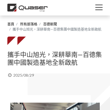
首頁
所有部落格
百德新聞
工藝技術
攜手中山旭光，深耕華南—百德集團中國製造基地全新啟航
產業應用
攜手中山旭光，深耕華南—百德集
產品介紹
團中國製造基地全新啟航
技術支援
2025/08/29
最新消息
關於我們